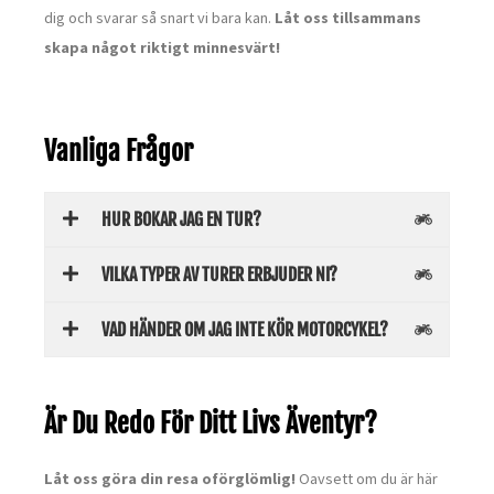
dig och svarar så snart vi bara kan.
Låt oss tillsammans
skapa något riktigt minnesvärt!
Vanliga Frågor
HUR BOKAR JAG EN TUR?
VILKA TYPER AV TURER ERBJUDER NI?
VAD HÄNDER OM JAG INTE KÖR MOTORCYKEL?
Är Du Redo För Ditt Livs Äventyr?
Låt oss göra din resa oförglömlig!
Oavsett om du är här