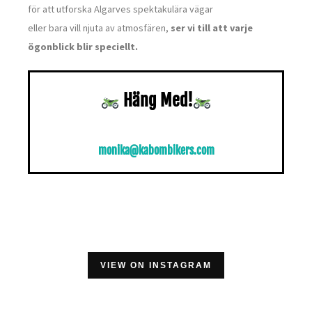
för att utforska Algarves spektakulära vägar
eller bara vill njuta av atmosfären,
ser vi till att varje
ögonblick blir speciellt.
Häng Med!
monika@kabombikers.com
VIEW ON INSTAGRAM