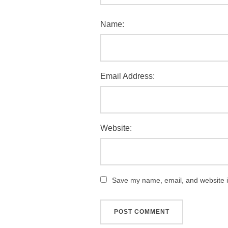
Name:
Email Address:
Website:
Save my name, email, and website in