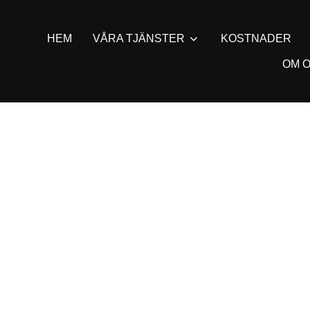
HEM
VÅRA TJÄNSTER
KOSTNADER
OM 