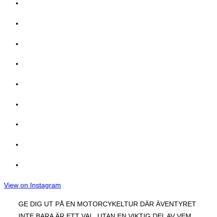
View on Instagram
GE DIG UT PÅ EN MOTORCYKELTUR DÄR ÄVENTYRET
INTE BARA ÄR ETT VAL, UTAN EN VIKTIG DEL AV VEM