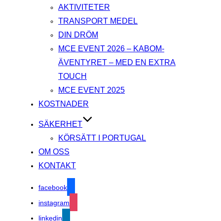
AKTIVITETER
TRANSPORT MEDEL
DIN DRÖM
MCE EVENT 2026 – KABOM-
ÄVENTYRET – MED EN EXTRA
TOUCH
MCE EVENT 2025
KOSTNADER
SÄKERHET
KÖRSÄTT I PORTUGAL
OM OSS
KONTAKT
facebook
instagram
linkedin