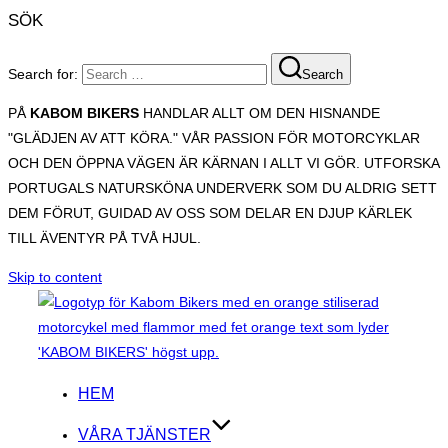
SÖK
Search for:
Search
PÅ
KABOM BIKERS
HANDLAR ALLT OM DEN HISNANDE
"GLÄDJEN AV ATT KÖRA." VÅR PASSION FÖR MOTORCYKLAR
OCH DEN ÖPPNA VÄGEN ÄR KÄRNAN I ALLT VI GÖR. UTFORSKA
PORTUGALS NATURSKÖNA UNDERVERK SOM DU ALDRIG SETT
DEM FÖRUT, GUIDAD AV OSS SOM DELAR EN DJUP KÄRLEK
TILL ÄVENTYR PÅ TVÅ HJUL.
Skip to content
HEM
VÅRA TJÄNSTER