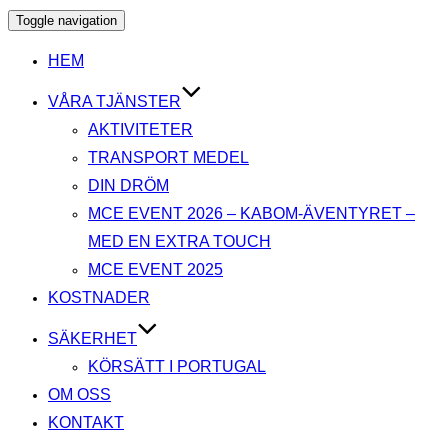
Toggle navigation
HEM
VÅRA TJÄNSTER
AKTIVITETER
TRANSPORT MEDEL
DIN DRÖM
MCE EVENT 2026 – KABOM-ÄVENTYRET –
MED EN EXTRA TOUCH
MCE EVENT 2025
KOSTNADER
SÄKERHET
KÖRSÄTT I PORTUGAL
OM OSS
KONTAKT