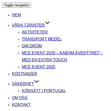
Toggle navigation
HEM
VÅRA TJÄNSTER
AKTIVITETER
TRANSPORT MEDEL
DIN DRÖM
MCE EVENT 2026 – KABOM-ÄVENTYRET –
MED EN EXTRA TOUCH
MCE EVENT 2025
KOSTNADER
SÄKERHET
KÖRSÄTT I PORTUGAL
OM OSS
KONTAKT