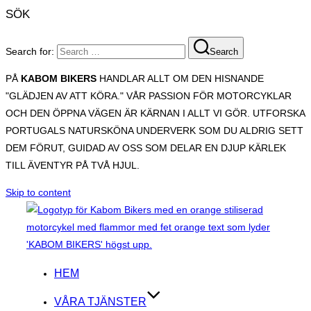
SÖK
Search for:
Search
PÅ
KABOM BIKERS
HANDLAR ALLT OM DEN HISNANDE
"GLÄDJEN AV ATT KÖRA." VÅR PASSION FÖR MOTORCYKLAR
OCH DEN ÖPPNA VÄGEN ÄR KÄRNAN I ALLT VI GÖR. UTFORSKA
PORTUGALS NATURSKÖNA UNDERVERK SOM DU ALDRIG SETT
DEM FÖRUT, GUIDAD AV OSS SOM DELAR EN DJUP KÄRLEK
TILL ÄVENTYR PÅ TVÅ HJUL.
Skip to content
HEM
VÅRA TJÄNSTER