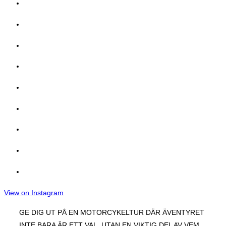
View on Instagram
GE DIG UT PÅ EN MOTORCYKELTUR DÄR ÄVENTYRET
INTE BARA ÄR ETT VAL, UTAN EN VIKTIG DEL AV VEM