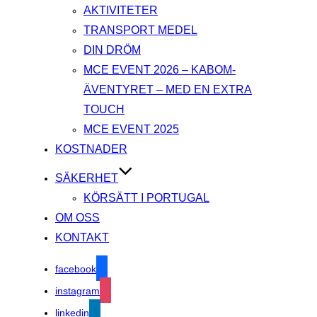
AKTIVITETER
TRANSPORT MEDEL
DIN DRÖM
MCE EVENT 2026 – KABOM-
ÄVENTYRET – MED EN EXTRA
TOUCH
MCE EVENT 2025
KOSTNADER
SÄKERHET
KÖRSÄTT I PORTUGAL
OM OSS
KONTAKT
facebook
instagram
linkedin